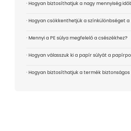
· Hogyan biztosíthatjuk a nagy mennyiség idő
· Hogyan csökkenthetjük a színkülönbséget 
· Mennyi a PE súlya megfelelő a csészékhez?
· Hogyan válasszuk ki a papír súlyát a papír
· Hogyan biztosíthatjuk a termék biztonságos