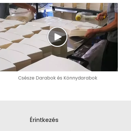
Csésze Darabok és Könnydarabok
Érintkezés