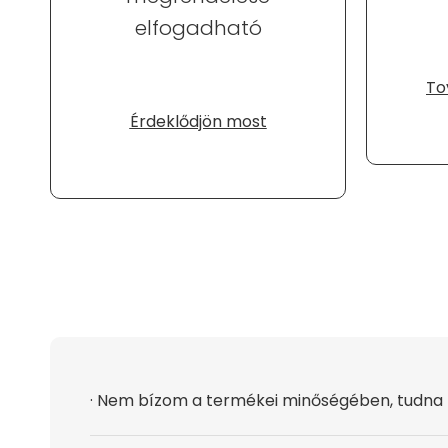
elfogadható
To
Érdeklődjön most
· Nem bízom a termékei minőségében, tudna 