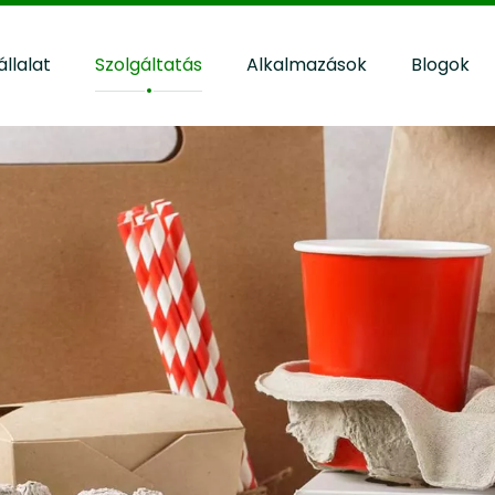
állalat
Szolgáltatás
Alkalmazások
Blogok