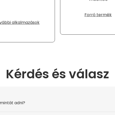
Forró termék
vábbi alkalmazások
Kérdés és válasz
mintát adni?