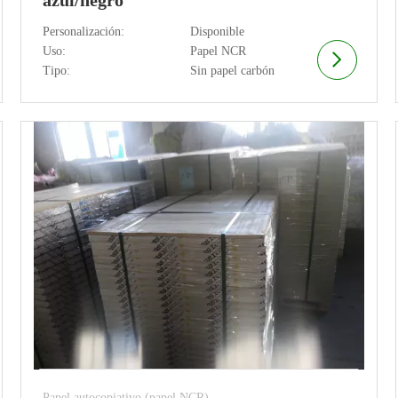
Personalización:
Disponible
Uso:
Papel NCR
Tipo:
Sin papel carbón
Papel autocopiativo (papel NCR)