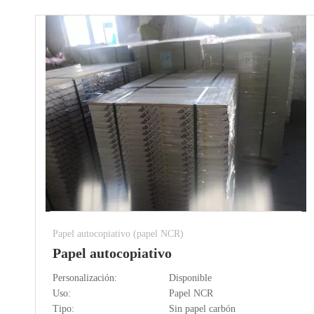
Papel autocopiativo (papel NCR)
Papel autocopiativo
Personalización:
Disponible
Uso:
Papel NCR
Tipo:
Sin papel carbón