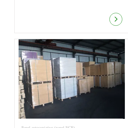
Papel autocopiativo (papel NCR)