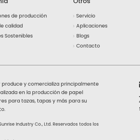
ía
Otros
iones de producción
Servicio
de calidad
Aplicaciones
es Sostenibles
Blogs
Contacto
y produce y comercializa principalmente
alizada en la producción de papel
ores para tazas, tapas y más para su
to.
nrise Industry Co., Ltd. Reservados todos los