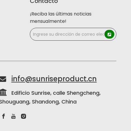
Contacto
¡Reciba las últimas noticias
mensualmente!
info@sunriseproduct.cn


Edificio Sunrise, calle Shengcheng,
Shouguang, Shandong, China