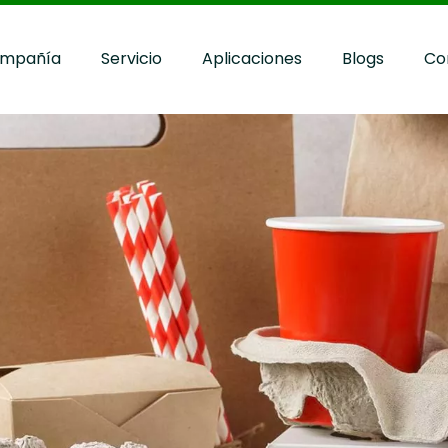
mpañía
Servicio
Aplicaciones
Blogs
Co