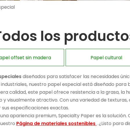
special
Todos los producto
apel offset sin madera
Papel cultural
speciales
diseñados para satisfacer las necesidades únic
industriales, nuestro papel especial está diseñado para b
era calidad, este papel ofrece resistencia a la grasa, la
y visualmente atractivo. Con una variedad de texturas, 
 sus especificaciones exactas.
 una apariencia premium, Specialty Paper es la solución
 nuestro
Página de materiales sostenibles
. ¿Listo para d