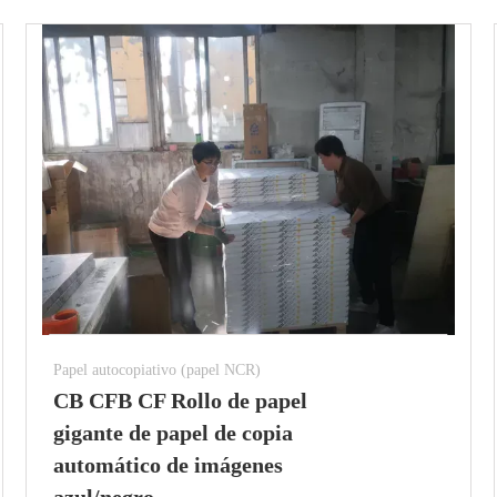
Papel autocopiativo (papel NCR)
CB CFB CF Rollo de papel
gigante de papel de copia
automático de imágenes
azul/negro