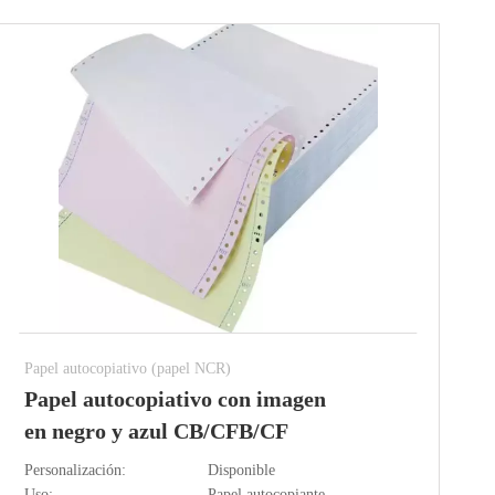
Papel autocopiativo (papel NCR)
Papel autocopiativo con imagen
en negro y azul CB/CFB/CF
Personalización:
Disponible
Uso:
Papel autocopiante