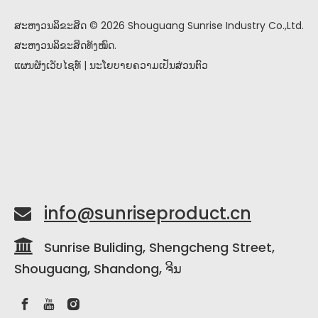
ສະຫງວນລິຂະສິດ ©
2026
Shouguang Sunrise Industry Co.,Ltd.
ສະຫງວນລິຂະສິດທັງໝົດ.
ແຜນຜັງເວັບໄຊທ໌
|
ນະໂຍບາຍຄວາມເປັນສ່ວນຕົວ
info@sunriseproduct.cn


Sunrise Buliding, Shengcheng Street,
Shouguang, Shandong, ຈີນ