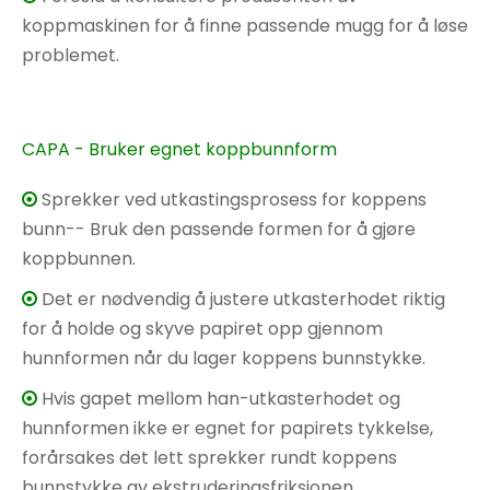
koppmaskinen for å finne passende mugg for å løse
problemet.
CAPA - Bruker egnet koppbunnform
Sprekker ved utkastingsprosess for koppens

bunn-- Bruk den passende formen for å gjøre
koppbunnen.
Det er nødvendig å justere utkasterhodet riktig

for å holde og skyve papiret opp gjennom
hunnformen når du lager koppens bunnstykke.
Hvis gapet mellom han-utkasterhodet og

hunnformen ikke er egnet for papirets tykkelse,
forårsakes det lett sprekker rundt koppens
bunnstykke av ekstruderingsfriksjonen.