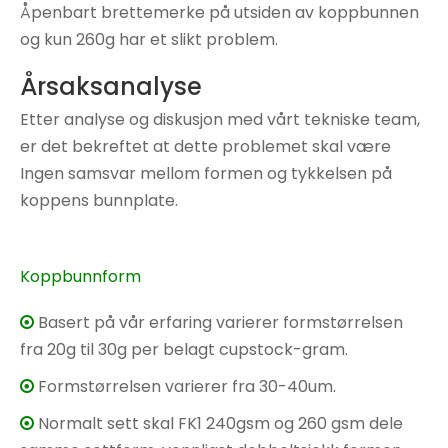
Åpenbart brettemerke på utsiden av koppbunnen
og kun 260g har et slikt problem.
Årsaksanalyse
Etter analyse og diskusjon med vårt tekniske team,
er det bekreftet at dette problemet skal være
Ingen samsvar mellom formen og tykkelsen på
koppens bunnplate.
Koppbunnform
Basert på vår erfaring varierer formstørrelsen

fra 20g til 30g per belagt cupstock-gram.
Formstørrelsen varierer fra 30-40um.

Normalt sett skal FK1 240gsm og 260 gsm dele
