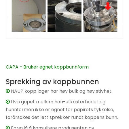
CAPA - Bruker egnet koppbunnform
Sprekking av koppbunnen
NAUP kopp lager har høy bulk og høy stivhet.

Hvis gapet mellom han-utkasterhodet og

hunnformen ikke er egnet for papirets tykkelse,
forårsakes det lett sprekker rundt koppens bunn.
Foreslå å konsultere produsenten av
