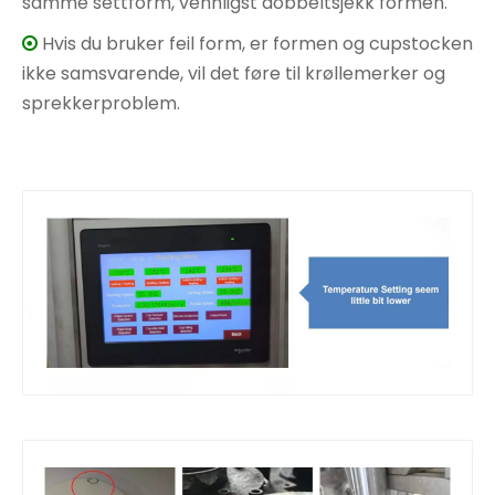
samme settform, vennligst dobbeltsjekk formen.
Hvis du bruker feil form, er formen og cupstocken

ikke samsvarende, vil det føre til krøllemerker og
sprekkerproblem.