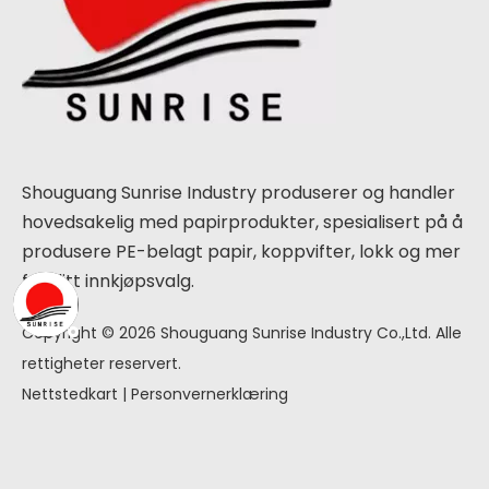
Shouguang Sunrise Industry produserer og handler
hovedsakelig med papirprodukter, spesialisert på å
produsere PE-belagt papir, koppvifter, lokk og mer
for ditt innkjøpsvalg.
Copyright ©
2026
Shouguang Sunrise Industry Co.,Ltd. Alle
rettigheter reservert.
Nettstedkart
|
Personvernerklæring