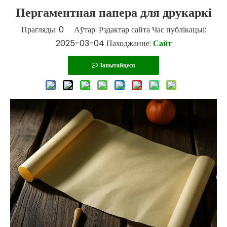
Пергаментная папера для друкаркі
Прагляды:
0
Аўтар: Рэдактар ​​сайта Час публікацыі:
2025-03-04 Паходжанне:
Сайт
Запытайцеся