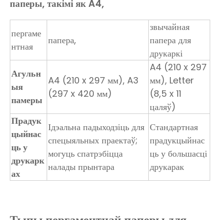
паперы, такімі як A4,
звычайная
пергаме
папера,
папера для
нтная
друкаркі
A4 (210 x 297
Агульн
A4 (210 x 297 мм), A3
мм), Letter
ыя
(297 x 420 мм)
(8,5 x 11
памеры
цаляў)
Прадук
Ідэальна падыходзіць для
Стандартная
цыйнас
спецыяльных праектаў;
прадукцыйнас
ць у
могуць спатрэбіцца
ць у большасці
друкарк
налады прынтара
друкарак
ах
Тыпы пергаментнай паперы для