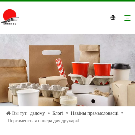
Вы тут:
дадому
»
Блогі
»
Навіны прамысловасці
»
Пергаментная папера для друкаркі