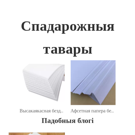
Спадарожныя
тавары
Высакаякасная бездраўняная афсетная папера для друку
Афсетная папера без драўніны для друку
Падобныя блогі