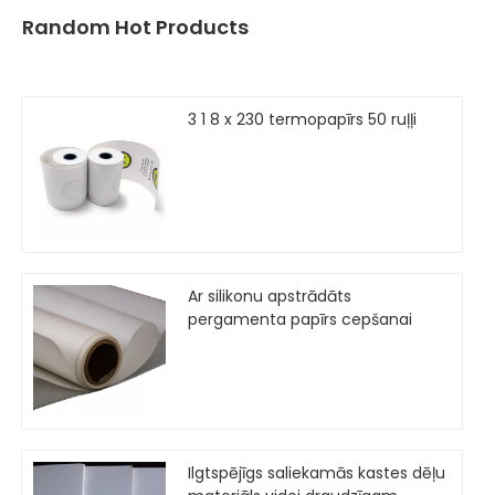
Random Hot Products
3 1 8 x 230 termopapīrs 50 ruļļi
Ar silikonu apstrādāts
pergamenta papīrs cepšanai
Ilgtspējīgs saliekamās kastes dēļu