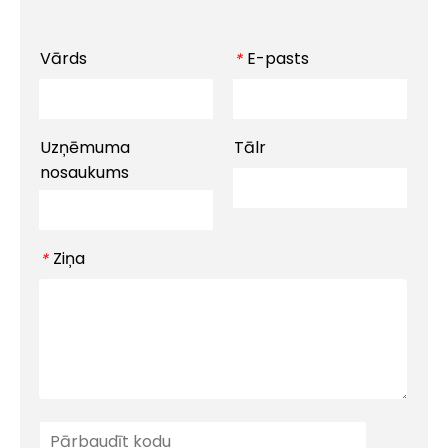
Vārds
E-pasts
*
Uzņēmuma
Tālr
nosaukums
Ziņa
*