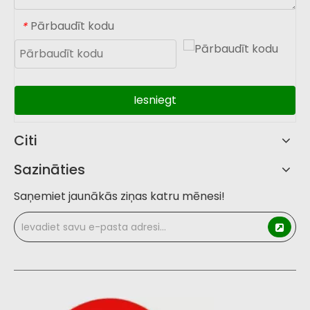
Pārbaudīt kodu
*
Iesniegt
Citi
Sazināties
Saņemiet jaunākās ziņas katru mēnesi!