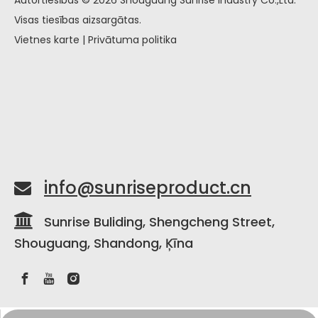
Visas tiesības aizsargātas.
Vietnes karte
|
Privātuma politika
info@sunriseproduct.cn


Sunrise Buliding, Shengcheng Street,
Shouguang, Shandong, Ķīna