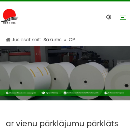
Jūs esat šeit:
Sākums
»
CP
ar vienu pārklājumu pārklāts