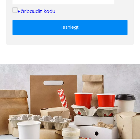
Iesniegt